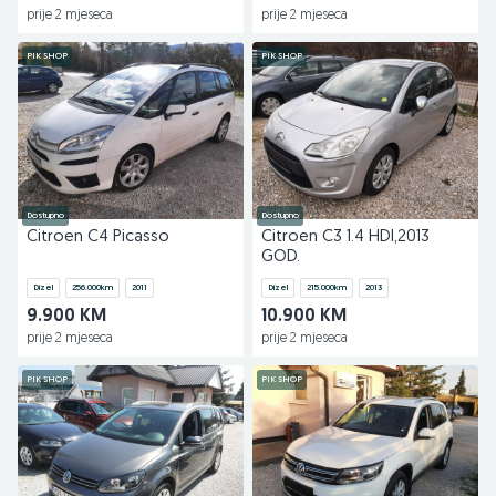
prije 2 mjeseca
prije 2 mjeseca
PIK SHOP
PIK SHOP
Dostupno
Dostupno
Citroen C4 Picasso
Citroen C3 1.4 HDI,2013
GOD.
Dizel
256.000
km
2011
Dizel
215.000
km
2013
9.900 KM
10.900 KM
prije 2 mjeseca
prije 2 mjeseca
PIK SHOP
PIK SHOP