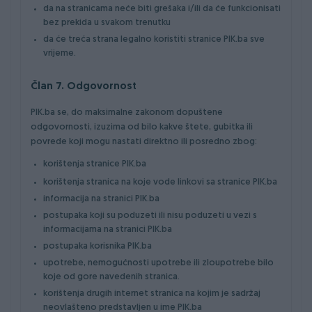
da na stranicama neće biti grešaka i/ili da će funkcionisati
bez prekida u svakom trenutku
da će treća strana legalno koristiti stranice PIK.ba sve
vrijeme.
Član 7. Odgovornost
PIK.ba se, do maksimalne zakonom dopuštene
odgovornosti, izuzima od bilo kakve štete, gubitka ili
povrede koji mogu nastati direktno ili posredno zbog:
korištenja stranice PIK.ba
korištenja stranica na koje vode linkovi sa stranice PIK.ba
informacija na stranici PIK.ba
postupaka koji su poduzeti ili nisu poduzeti u vezi s
informacijama na stranici PIK.ba
postupaka korisnika PIK.ba
upotrebe, nemogućnosti upotrebe ili zloupotrebe bilo
koje od gore navedenih stranica.
korištenja drugih internet stranica na kojim je sadržaj
neovlašteno predstavljen u ime PIK.ba